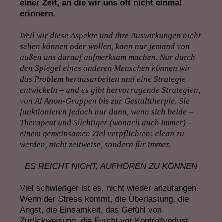
einer Zeit, an die wir uns oft nicht einmal
erinnern.
Weil wir diese Aspekte und ihre Auswirkungen nicht
sehen können oder wollen, kann nur jemand von
außen uns darauf aufmerksam machen. Nur durch
den Spiegel eines anderen Menschen können wir
das Problem herausarbeiten und eine Strategie
entwickeln – und es gibt hervorragende Strategien,
von Al Anon-Gruppen bis zur Gestalttherpie. Sie
funktionieren jedoch nur dann, wenn sich beide –
Therapeut und Süchtiger (wonach auch immer) –
einem gemeinsamen Ziel verpflichten: clean zu
werden, nicht zeitweise, sondern für immer.
ES REICHT NICHT, AUFHÖREN ZU KÖNNEN
Viel schwieriger ist es, nicht wieder anzufangen.
Wenn der Stress kommt, die Überlastung, die
Angst, die Einsamkeit, das Gefühl von
Zurückweisung, die Furcht vor Kontrollverlust.