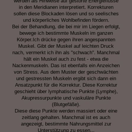
werden als Hinweise auf gestörte Energieflüsse
in den Meridianen interpretiert. Korrekturen
sollen diese Blockaden lösen und so seelisches
und körperliches Wohlbefinden fördern.
Bei der Behandlung, die bei mir im Liegen erfolgt,
bewege ich bestimmte Muskeln im ganzen
Körper.Ich drücke gegen ihren angespannten
Muskel. Gibt der Muskel auf leichten Druck
nach, vermerkt ich ihn als "schwach". Manchmal
hält ein Muskel auch zu fest - etwa die
Nackenmuskeln. Das ist ebenfalls ein Anzeichen
von Stress. Aus dem Muster der geschwächten
und gestressten Muskeln ergibt sich dann ein
Ansatzpunkt für die Korrektur. Diese Korrektur
geschieht über lymphatische Punkte (Lymphe),
Akupressurpunkte und vaskuläre Punkte
(Blutgefäße).
Diese diese Punkte werden massiert oder eine
zeitlang gehalten. Manchmal ist es auch
angezeigt, bestimmte Nahrungsmittel zur
Unterstützung zu essen...