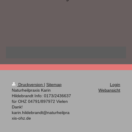
Druckversion
|
Sitemap
Login
Naturheilpraxis Karin
Webansicht
Hildebrandt Info: 0173/2436637
für OHZ 04791/897972 Vielen
Dank!
karin.hildebrandt@naturheilpra
xis-ohz.de