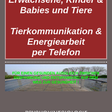
Babies und Tiere
Tierkommunikation &
Energiearbeit
per Telefon
FÜR EINEN GESUNDEN AUSGLEICH ZWISCHEN
ANSPANNUNG UND ENTSPANNUNG AUF DEM
WEG ZUR GESUNDHEIT !