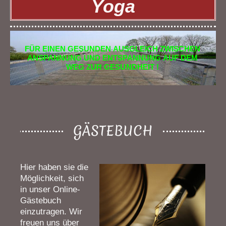
Yoga
FÜR EINEN GESUNDEN AUSGLEICH ZWISCHEN
ANSPANNUNG UND ENTSPANNUNG AUF DEM
WEG ZUR GESUNDHEIT !
GÄSTEBUCH
Hier haben sie die
Möglichkeit, sich
in unser Online-
Gästebuch
einzutragen.
Wir
freuen uns über