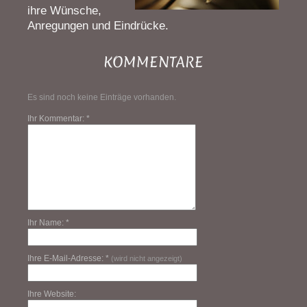
ihre Wünsche,
Anregungen und Eindrücke.
KOMMENTARE
Es sind noch keine Einträge vorhanden.
Ihr Kommentar: *
Ihr Name: *
Ihre E-Mail-Adresse: *
(wird nicht angezeigt)
Ihre Website: