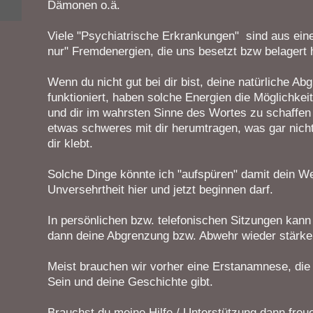
Dämonen o.ä.
Viele "Psychiatrische Erkrankungen" sind aus ein
nur" Fremdenergien, die uns besetzt bzw belagert 
Wenn du nicht gut bei dir bist, deine natürliche Ab
funktioniert, haben solche Energien die Möglichkeit
und dir im wahrsten Sinne des Wortes zu schaffen
etwas schweres mit dir herumtragen, was gar nicht 
dir klebt.
Solche Dinge könnte ich "aufspüren" damit dein We
Unversehrtheit hier und jetzt beginnen darf.
In persönlichen bzw. telefonischen Sitzungen kann 
dann deine Abgrenzung bzw. Abwehr wieder stärke
Meist brauchen wir vorher eine Erstanamnese, die m
Sein und deine Geschichte gibt.
Brauchst du meine Hilfe / Unterstützung dann freue