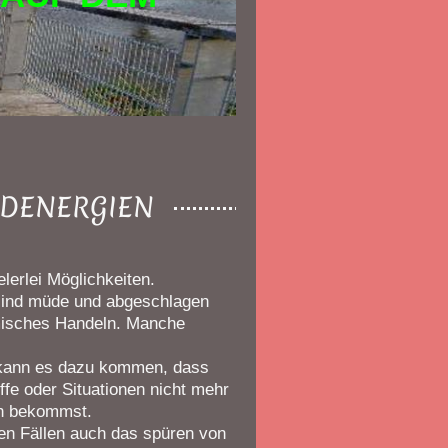
MDENERGIEN
lerlei Möglichkeiten.
, sind müde und abgeschlagen
misches Handeln. Manche
 kann es dazu kommen, dass
offe oder Situationen nicht mehr
en bekommst.
en Fällen auch das spüren von