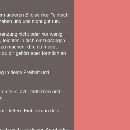
em anderen Blickwinkel "einfach
haben und uns nicht gut tun.
grenzung nicht oder nur wenig
, leichter in dich einzudrängen
 zu machen. d.h. du musst
zu dir gehört aber förmlich an
g in deine Freiheit und
ich "ES" evtl. enfternen und
n.
ir tiefere Einblicke in dein
 ich mich auf deinen Anruf oder