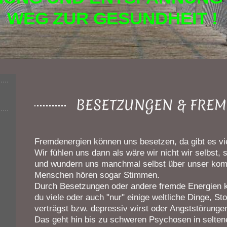
WEG ZUR GESUNDHEIT !
BESETZUNGEN & FRE
Fremdenergien können uns besetzen, da gibt es vie
Wir fühlen uns dann als wäre wir nicht wir selbst
und wundern uns manchmal selbst über unser ko
Menschen hören sogar Stimmen.
Durch Besetzungen oder andere fremde Energien
du viele oder auch "nur" einige weltliche Dinge, St
-
verträgst bzw. depressiv wirst oder Angststörung
Das geht hin bis zu schweren Psychosen in selten