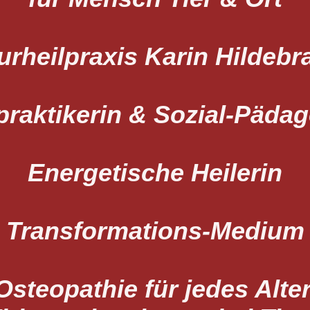
urheilpraxis Karin Hildebr
praktikerin & Sozial-Päda
Energetische Heilerin
Transformations-Medium
Osteopathie für jedes Alter